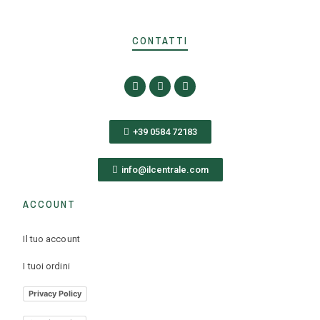
CONTATTI
+39 0584 72183
info@ilcentrale.com
ACCOUNT
Il tuo account
I tuoi ordini
Privacy Policy