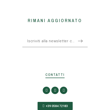
RIMANI AGGIORNATO
CONTATTI
+39 0584 72183