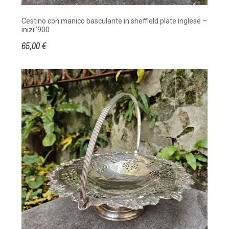
Cestino con manico basculante in sheffield plate inglese –
inizi ’900
65,00 €