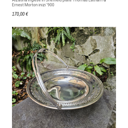
Alzatina inglese in Sheffield plate Thomas Latham &
Ernest Morton inizi ’900
170,00 €