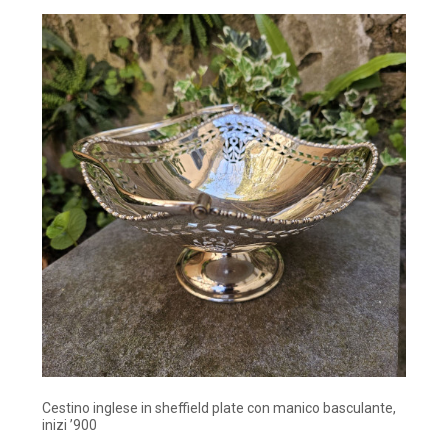
Cestino inglese in sheffield plate con manico basculante,
inizi ’900