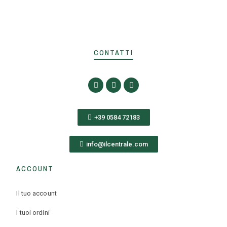
CONTATTI
+39 0584 72183
info@ilcentrale.com
ACCOUNT
Il tuo account
I tuoi ordini