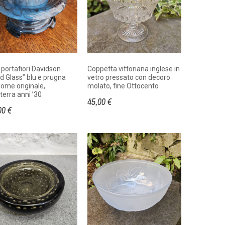
portafiori Davidson
Coppetta vittoriana inglese in
d Glass” blu e prugna
vetro pressato con decoro
ome originale,
molato, fine Ottocento
lterra anni ’30
45,00 €
00 €