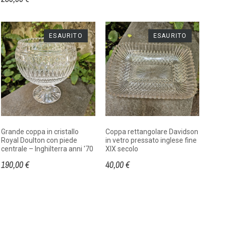
ESAURITO
ESAURITO
Grande coppa in cristallo
Coppa rettangolare Davidson
Royal Doulton con piede
in vetro pressato inglese fine
centrale – Inghilterra anni '70
XIX secolo
190,00 €
40,00 €