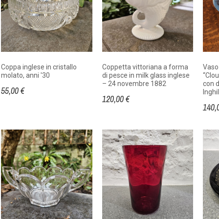
Coppa inglese in cristallo
Coppetta vittoriana a forma
Vaso 
molato, anni '30
di pesce in milk glass inglese
“Clou
– 24 novembre 1882
con d
55,00 €
Inghi
120,00 €
140,