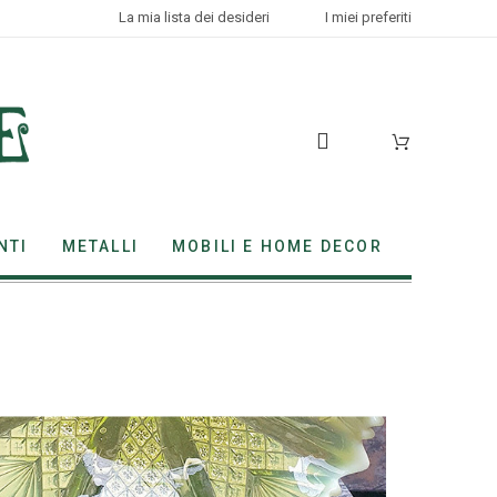
La mia lista dei desideri
I miei preferiti
NTI
METALLI
MOBILI E HOME DECOR