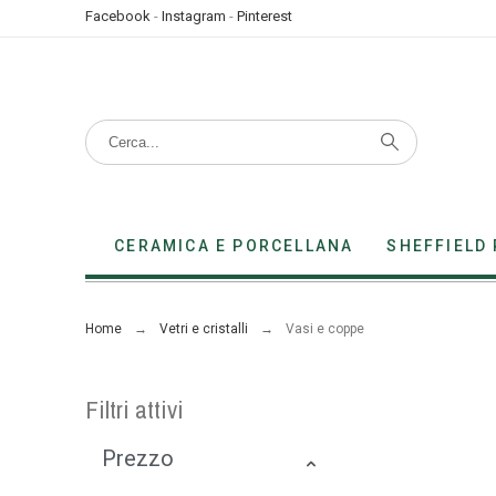
Facebook
-
Instagram
-
Pinterest
CERAMICA E PORCELLANA
SHEFFIELD 
Home
Vetri e cristalli
Vasi e coppe
Filtri attivi
Prezzo