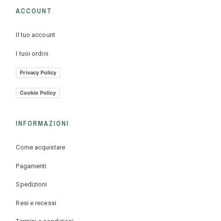
ACCOUNT
Il tuo account
I tuoi ordini
Privacy Policy
Cookie Policy
INFORMAZIONI
Come acquistare
Pagamenti
Spedizioni
Resi e recessi