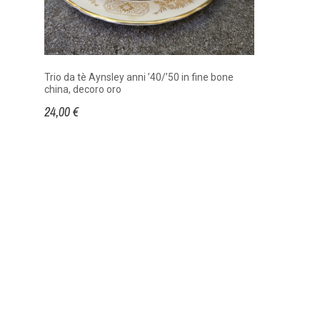
Trio da tè Aynsley anni ’40/’50 in fine bone
china, decoro oro
24,00 €