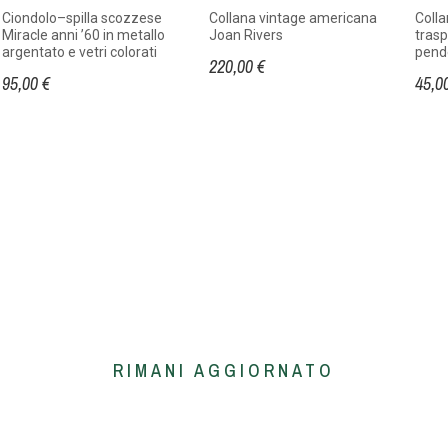
Ciondolo–spilla scozzese
Collana vintage americana
Colla
Miracle anni ’60 in metallo
Joan Rivers
trasp
argentato e vetri colorati
pend
220,00 €
95,00 €
45,0
RIMANI AGGIORNATO