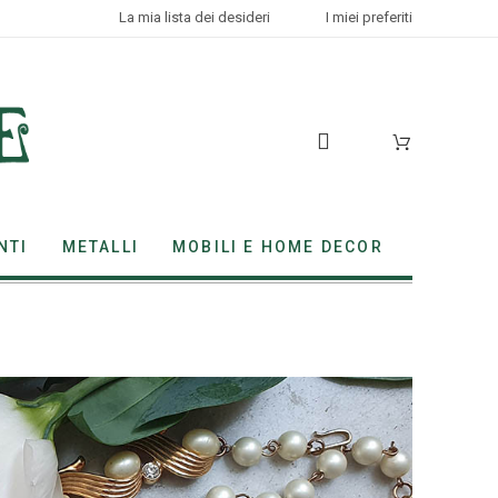
La mia lista dei desideri
I miei preferiti
NTI
METALLI
MOBILI E HOME DECOR