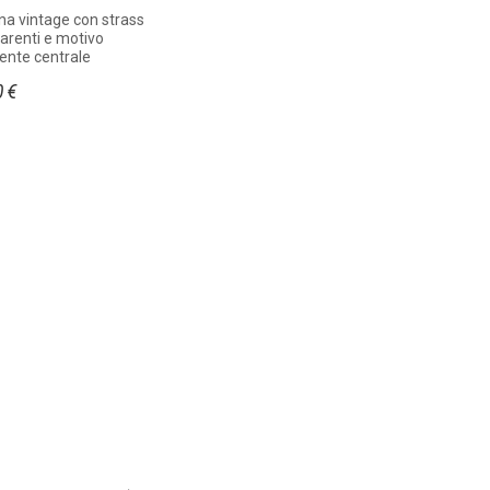
na vintage con strass
arenti e motivo
ente centrale
0 €