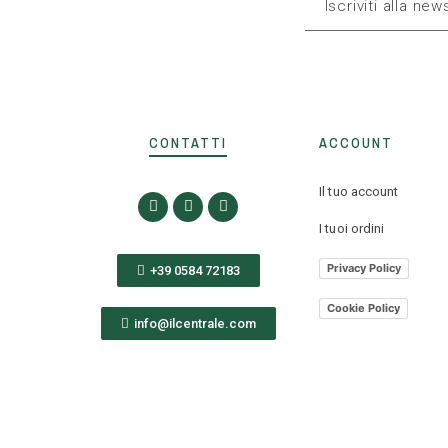
CONTATTI
ACCOUNT
Il tuo account
I tuoi ordini
Privacy Policy
+39 0584 72183
Cookie Policy
info@ilcentrale.com